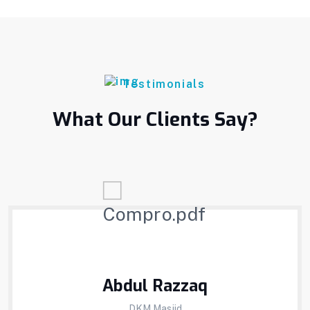
Testimonials
What Our Clients Say?
Abdul Razzaq
DKM Masjid