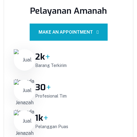
Pelayanan Amanah
MAKE AN APPOINTMENT
2
k
+
Barang Terkirim
30
+
Profesional Tim
1
k
+
Pelanggan Puas