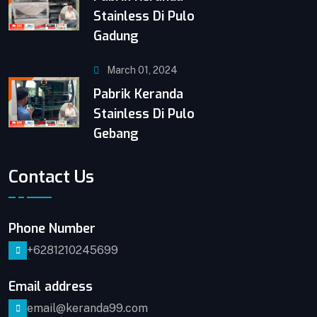
Stainless Di Pulo
Gadung
March 01, 2024
Pabrik Keranda
Stainless Di Pulo
Gebang
Contact Us
Phone Number
+6281210245699
Email address
email@keranda99.com