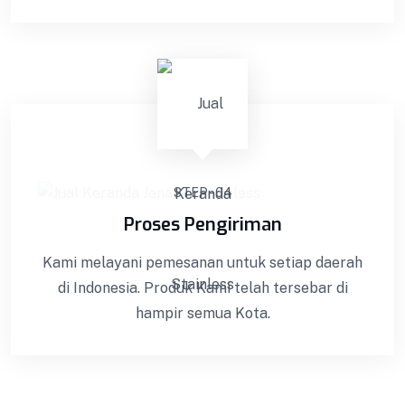
STEP - 04
Proses Pengiriman
Kami melayani pemesanan untuk setiap daerah
di Indonesia. Produk Kami telah tersebar di
hampir semua Kota.