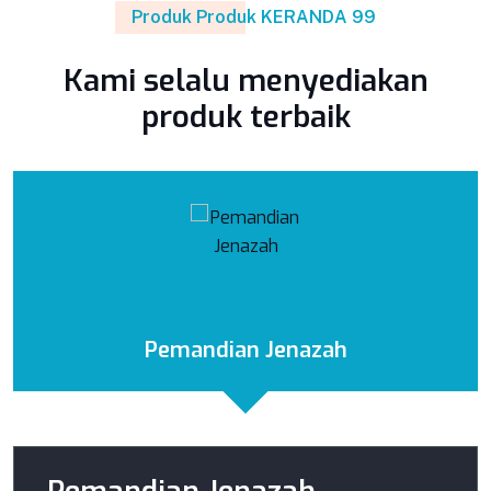
Produk Produk KERANDA 99
Kami selalu menyediakan
produk terbaik
Pemandian Jenazah