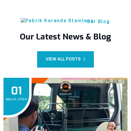
Our Blog
Our Latest News & Blog
VIEW ALL POSTS
01
March, 2024