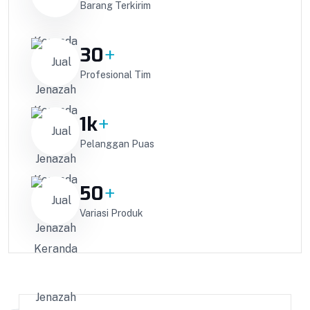
Barang Terkirim
30
+
Profesional Tim
1
k
+
Pelanggan Puas
50
+
Variasi Produk