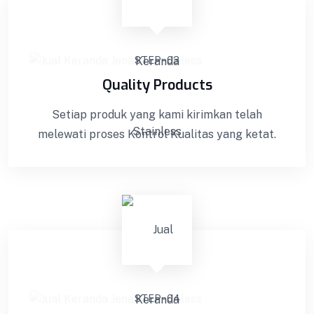
STEP - 03
Quality Products
Setiap produk yang kami kirimkan telah
melewati proses Kontrol Kualitas yang ketat.
STEP - 04