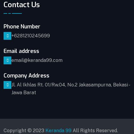
Contact Us
Phone Number
+6281210245699
Email address
email@keranda99.com
Company Address
Jl. Al Ikhlas Rt. 01/Rw.04, No.2 Jakasampurna, Bekasi -
Jawa Barat
Copyright © 2023
Keranda 99
All Rights Reserved.