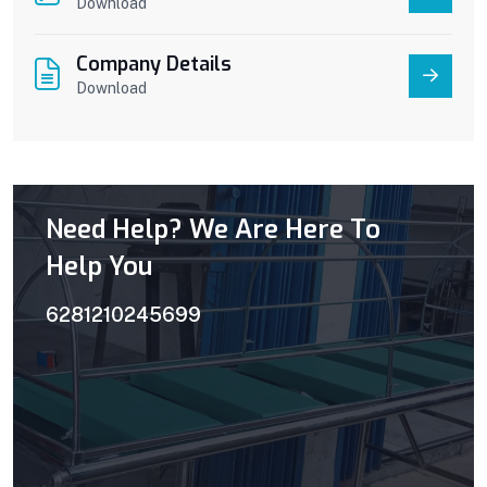
Download
Company Details
Download
Need Help? We Are Here To
Help You
6281210245699