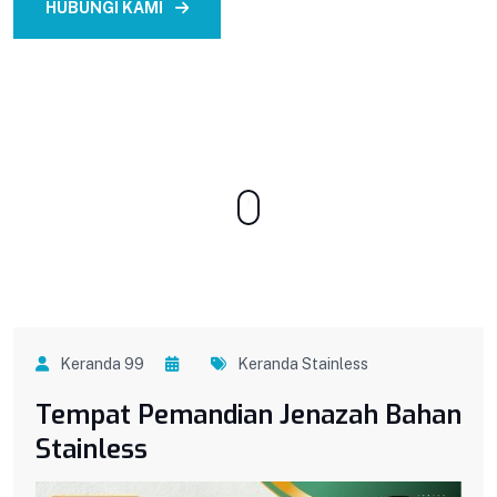
HUBUNGI KAMI
CONTACT US
Keranda 99
Keranda Stainless
Tempat Pemandian Jenazah Bahan
Stainless