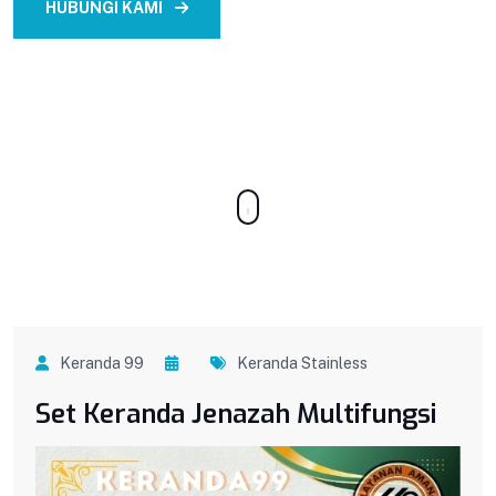
HUBUNGI KAMI
CONTACT US
Keranda 99
Keranda Stainless
Set Keranda Jenazah Multifungsi