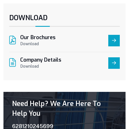
DOWNLOAD
Our Brochures
Download
Company Details
Download
Need Help? We Are Here To
Help You
6281210245699