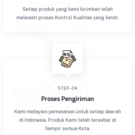
Setiap produk yang kami kirimkan telah
melewati proses Kontrol Kualitas yang ketat.
STEP - 04
Proses Pengiriman
Kami melayani pemesanan untuk setiap daerah
di Indonesia. Produk Kami telah tersebar di
hampir semua Kota.