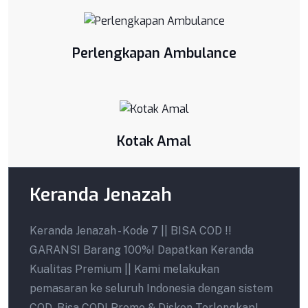
Perlengkapan Ambulance
Kotak Amal
Keranda Jenazah
Keranda Jenazah - Kode 7 || BISA COD !!
GARANSI Barang 100%! Dapatkan Keranda
Kualitas Premium || Kami melakukan
pemasaran ke seluruh Indonesia dengan sistem
COD. Bisa COD! Promo & Diskon Terlengkap!