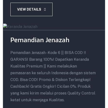
VIEW DETAILS
Pemandian Jenazah
Pemandian Jenazah - Kode 6 || BISA COD !!
GARANSI Barang 100%! Dapatkan Keranda
Kualitas Premium || Kami melakukan
pemasaran ke seluruh Indonesia dengan sistem
COD. Bisa COD! Promo & Diskon Terlengkap!
Cashback! Gratis Ongkir! Cicilan 0%. Produk
yang kami kirim melalui proses Quality Control
ketat untuk menjaga Kualitas.