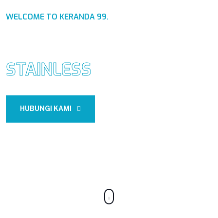
WELCOME TO KERANDA 99.
PABRIK KERANDA
STAINLESS
HUBUNGI KAMI
CONTACT US