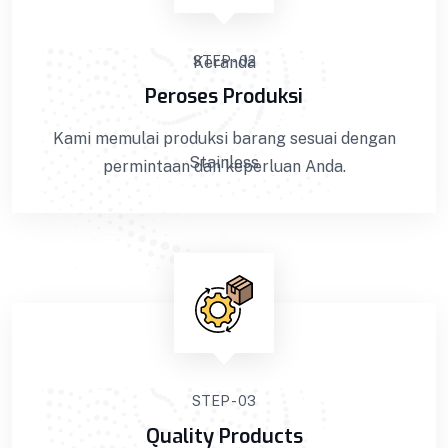
STEP - 02
Peroses Produksi
Kami memulai produksi barang sesuai dengan
permintaan dan keperluan Anda.
STEP - 03
Quality Products