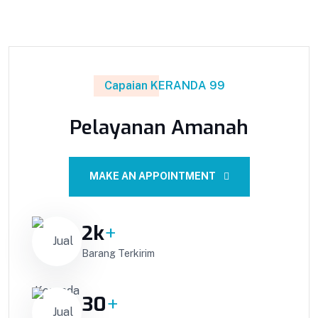
Capaian KERANDA 99
Pelayanan Amanah
MAKE AN APPOINTMENT
2
k
+
Barang Terkirim
30
+