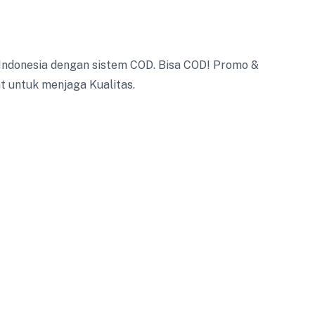
ndonesia dengan sistem COD. Bisa COD! Promo &
t untuk menjaga Kualitas.