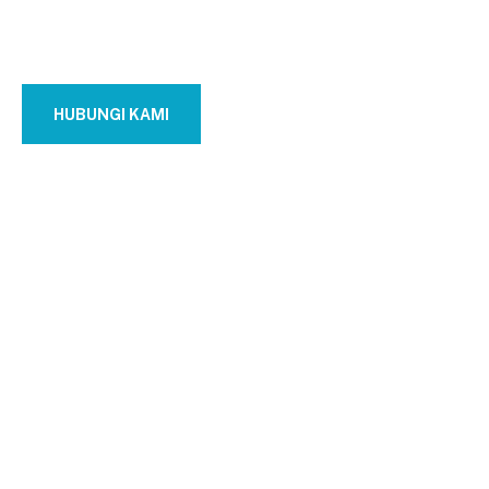
PABRIK KER
HUBUNGI KAMI
CONTACT US