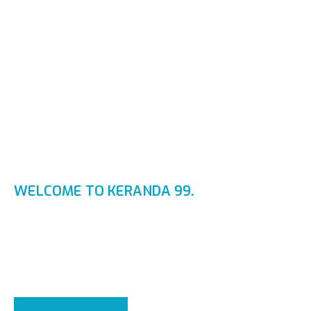
WELCOME TO KERANDA 99.
PABRIK KER