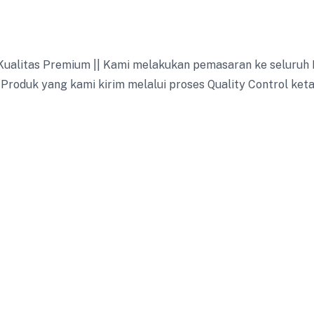
alitas Premium || Kami melakukan pemasaran ke seluruh I
 Produk yang kami kirim melalui proses Quality Control keta